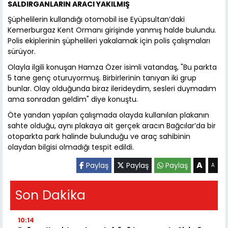
SALDIRGANLARIN ARACI YAKILMIŞ
Şüphelilerin kullandığı otomobil ise Eyüpsultan’daki
Kemerburgaz Kent Ormanı girişinde yanmış halde bulundu.
Polis ekiplerinin şüphelileri yakalamak için polis çalışmaları
sürüyor.
Olayla ilgili konuşan Hamza Özer isimli vatandaş, "Bu parkta
5 tane genç oturuyormuş. Birbirlerinin tanıyan iki grup
bunlar. Olay olduğunda biraz ilerideydim, sesleri duymadım
ama sonradan geldim" diye konuştu.
Öte yandan yapılan çalışmada olayda kullanılan plakanın
sahte olduğu, aynı plakaya ait gerçek aracın Bağcılar’da bir
otoparkta park halinde bulunduğu ve araç sahibinin
olaydan bilgisi olmadığı tespit edildi.
A
Paylaş
Paylaş
Paylaş
A
Son Dakika
10:14