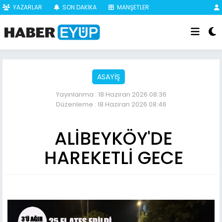
YAZARLAR
SON DAKİKA
MANŞETLER
ASAYİŞ
Yayınlanma : 18 Haziran 2026 08:36
Düzenleme : 18 Haziran 2026 08:46
ALİBEYKÖY'DE
HAREKETLİ GECE