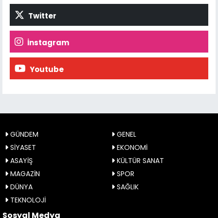
Twitter
İnstagram
Youtube
GÜNDEM
GENEL
SİYASET
EKONOMİ
ASAYİŞ
KÜLTÜR SANAT
MAGAZİN
SPOR
DÜNYA
SAĞLIK
TEKNOLOJİ
Sosyal Medya