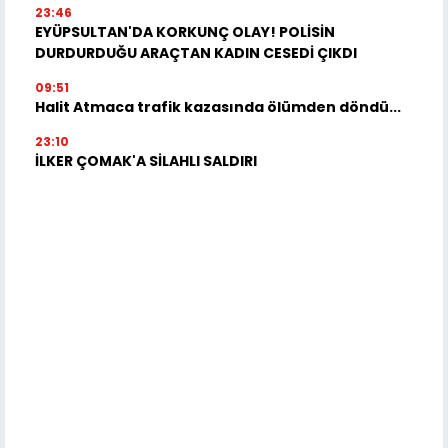
23:46
EYÜPSULTAN'DA KORKUNÇ OLAY! POLİSİN
DURDURDUĞU ARAÇTAN KADIN CESEDİ ÇIKDI
09:51
Halit Atmaca trafik kazasında ölümden döndü...
23:10
İLKER ÇOMAK'A SİLAHLI SALDIRI