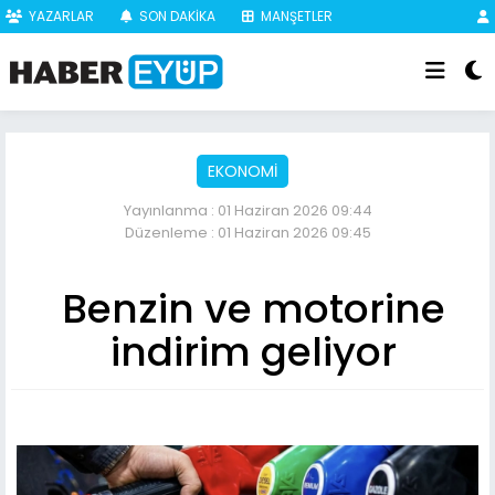
YAZARLAR
SON DAKİKA
MANŞETLER
EKONOMİ
Yayınlanma : 01 Haziran 2026 09:44
Düzenleme : 01 Haziran 2026 09:45
Benzin ve motorine
indirim geliyor