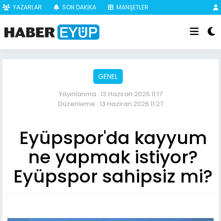
YAZARLAR
SON DAKİKA
MANŞETLER
GENEL
Yayınlanma : 13 Haziran 2026 11:17
Düzenleme : 13 Haziran 2026 11:27
Eyüpspor'da kayyum
ne yapmak istiyor?
Eyüpspor sahipsiz mi?