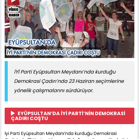
İYİ Parti Eyüpsultan Meydanı’nda kurduğu
Demokrasi Çadırı’nda 23 Haziran seçimlerine
yönelik çalışmalarını sürdürüyor.
EYÜPSULTAN’DA İYİ PARTİ’NİN DEMOKRASİ
ÇADIRI COŞTU
İyi Parti Eyüpsultan Meydanı’nda kurduğu Demokrasi