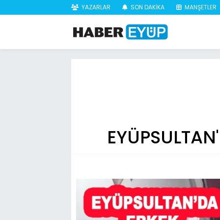
YAZARLAR
SON DAKİKA
MANŞETLER
EYÜPSULTAN'