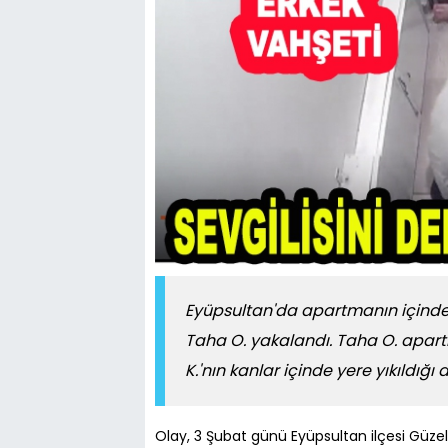
Eyüpsultan'da apartmanın içinde 
Taha O. yakalandı. Taha O. apa
K.'nın kanlar içinde yere yıkıldığ
Olay, 3 Şubat günü Eyüpsultan ilçesi Güze