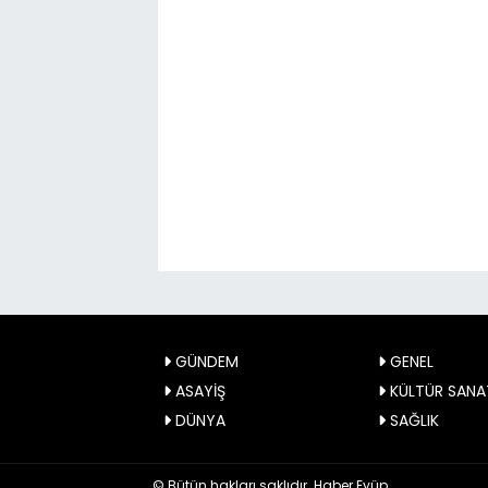
GÜNDEM
GENEL
ASAYİŞ
KÜLTÜR SANA
DÜNYA
SAĞLIK
© Bütün hakları saklıdır. Haber Eyüp