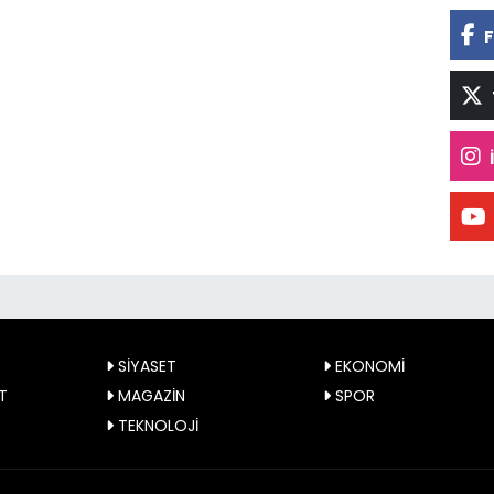
F
SİYASET
EKONOMİ
T
MAGAZİN
SPOR
TEKNOLOJİ