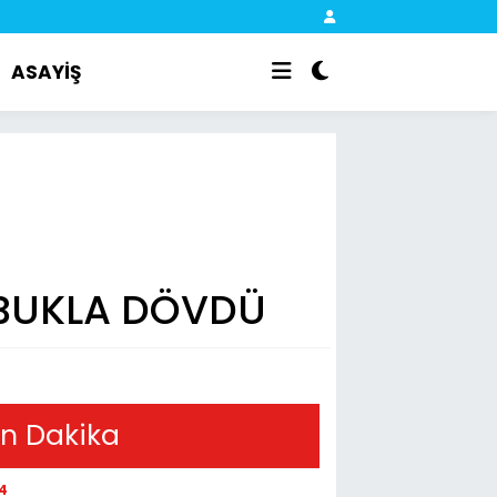
ASAYİŞ
UBUKLA DÖVDÜ
n Dakika
14