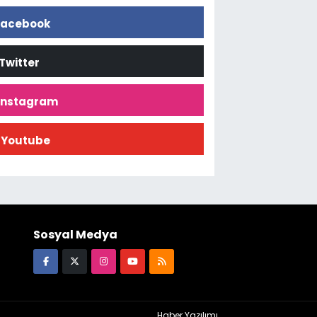
acebook
Twitter
İnstagram
Youtube
Sosyal Medya
Haber Yazılımı