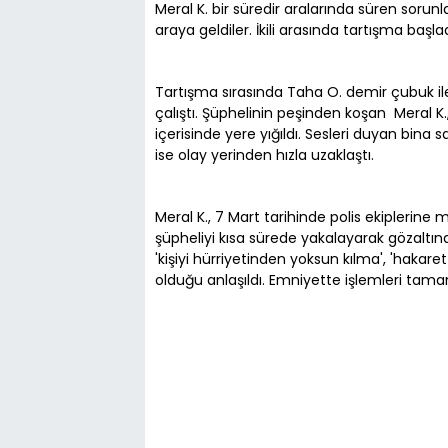
Meral K. bir süredir aralarında süren soru
araya geldiler. İkili arasında tartışma başla
Tartışma sırasında Taha O. demir çubuk i
çalıştı. Şüphelinin peşinden koşan Meral K.
içerisinde yere yığıldı. Sesleri duyan bina 
ise olay yerinden hızla uzaklaştı.
Meral K., 7 Mart tarihinde polis ekiplerine
şüpheliyi kısa sürede yakalayarak gözaltına
'kişiyi hürriyetinden yoksun kılma', 'hakaret
olduğu anlaşıldı. Emniyette işlemleri tama