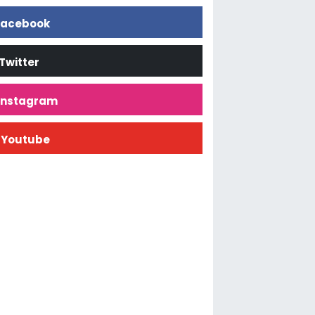
acebook
Twitter
İnstagram
Youtube