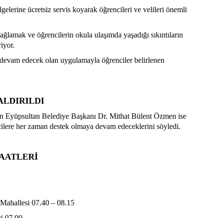
gelerine ücretsiz servis koyarak öğrencileri ve velileri önemli
 sağlamak ve öğrencilerin okula ulaşımda yaşadığı sıkıntıların
iyor.
devam edecek olan uygulamayla öğrenciler belirlenen
ALDIRILDI
n Eyüpsultan Belediye Başkanı Dr. Mithat Bülent Özmen ise
ncilere her zaman destek olmaya devam edeceklerini söyledi.
SAATLERİ
Mahallesi 07.40 – 08.15
ri 07.00