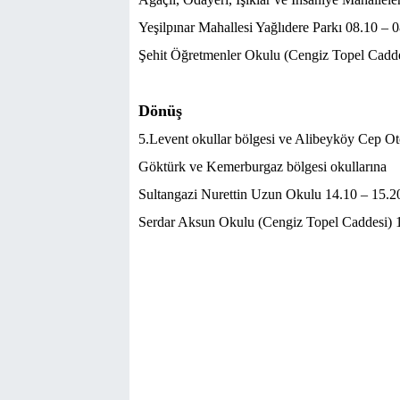
Yeşilpınar Mahallesi Yağlıdere Parkı 08.10 – 
Şehit Öğretmenler Okulu (Cengiz Topel Cadde
Dönüş
5.Levent okullar bölgesi ve Alibeyköy Cep Ot
Göktürk ve Kemerburgaz bölgesi okullarına
Sultangazi Nurettin Uzun Okulu 14.10 – 15.2
Serdar Aksun Okulu (Cengiz Topel Caddesi) 