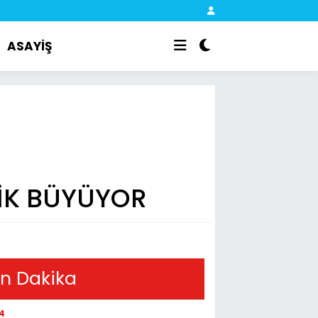
ASAYİŞ
LİK BÜYÜYOR
n Dakika
14