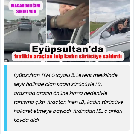
Eyüpsultan TEM Otoyolu 5. Levent mevkiinde
seyir halinde olan kadın sürücüyle İ.B.,
arasında aracın önüne kırma nedeniyle
tartışma çıktı. Araçtan inen İ.B., kadın sürücüye
hakaret etmeye başladı. Ardından İ.B., o anları
kayda aldı.