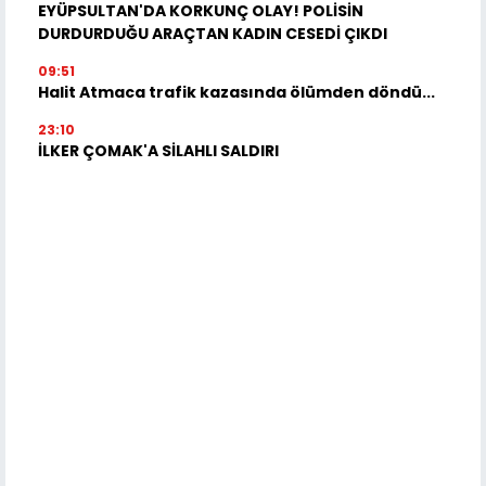
EYÜPSULTAN'DA KORKUNÇ OLAY! POLİSİN
DURDURDUĞU ARAÇTAN KADIN CESEDİ ÇIKDI
09:51
Halit Atmaca trafik kazasında ölümden döndü...
23:10
İLKER ÇOMAK'A SİLAHLI SALDIRI