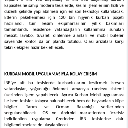
kapasitesine sahip modern tesislerde, kesim işlemlerinin hızlı ve
düzenli şekilde yapılabilmesi için en son teknoloji kullanılacak.
Etlerin paketlenmesi için 120 bin hijyenik kurban poşeti
hazırlandı, tüm kesim ekipmanlarının yıllık bakımları
tamamlandı. Tesislerde vatandaşların kullanımına sunulan
mescit, lavabo, tuvalet, dinlenme alanları ve mobil büfeler
sayesinde konfor da ön planda tutuldu. Olası arızalara karşı
teknik ekipler hazır bekletilecek.
KURBAN MOBİL UYGULAMASIYLA KOLAY ERİŞİM
İBB’ye ait bu tesislerde kurbanlıklarını kestirmek isteyen
vatandaşlar, yoğunluğu önlemek amacıyla randevu sistemi
üzerinden işlem yapabilecek. Ayrıca Kurban Mobil uygulaması
ile hem tesisler kolayca bulunabilecek hem de hayvanların küpe
bilgileri Tarım ve Orman Bakanlığı verilerinden
sorgulanabilecek. IOS ve Android marketlerden ücretsiz
indirilebilen uygulama üzerinden İBB tesislerine dair
bilgilendirmelere de ulaşılabilecek.