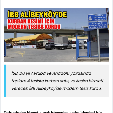
İBB, bu yıl Avrupa ve Anadolu yakasında
toplam 4 tesiste kurban satış ve kesim hizmeti
verecek. İBB Alibeyköy'de modern tesis kurdu.