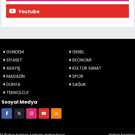
Youtube
GÜNDEM
GENEL
SİYASET
EKONOMİ
ASAYİŞ
KÜLTÜR SANAT
MAGAZİN
SPOR
DÜNYA
SAĞLIK
TEKNOLOJİ
Sosyal Medya
© Bütün hakları saklıdır. Haber Eyüp
Haber Yazılımı