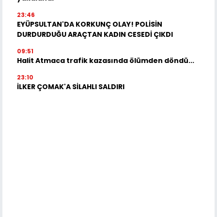
23:46
EYÜPSULTAN'DA KORKUNÇ OLAY! POLİSİN
DURDURDUĞU ARAÇTAN KADIN CESEDİ ÇIKDI
09:51
Halit Atmaca trafik kazasında ölümden döndü...
23:10
İLKER ÇOMAK'A SİLAHLI SALDIRI