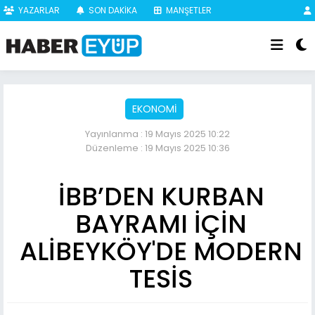
YAZARLAR
SON DAKİKA
MANŞETLER
EKONOMİ
Yayınlanma : 19 Mayıs 2025 10:22
Düzenleme : 19 Mayıs 2025 10:36
İBB’DEN KURBAN
BAYRAMI İÇİN
ALİBEYKÖY'DE MODERN
TESİS