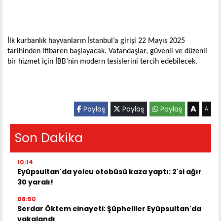
İlk kurbanlık hayvanların İstanbul’a girişi 22 Mayıs 2025
tarihinden itibaren başlayacak. Vatandaşlar, güvenli ve düzenli
bir hizmet için İBB’nin modern tesislerini tercih edebilecek.
A
Paylaş
Paylaş
Paylaş
A
Son Dakika
10:14
Eyüpsultan'da yolcu otobüsü kaza yaptı: 2'si ağır
30 yaralı!
08:50
Serdar Öktem cinayeti: Şüpheliler Eyüpsultan'da
yakalandı