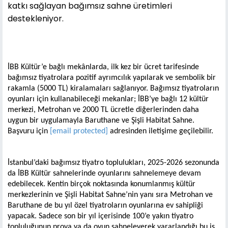
katkı sağlayan bağımsız sahne üretimleri
destekleniyor.
İBB Kültür’e bağlı mekânlarda, ilk kez bir ücret tarifesinde
bağımsız tiyatrolara pozitif ayrımcılık yapılarak ve sembolik bir
rakamla (5000 TL) kiralamaları sağlanıyor. Bağımsız tiyatroların
oyunları için kullanabileceği mekanlar; İBB’ye bağlı 12 kültür
merkezi, Metrohan ve 2000 TL ücretle diğerlerinden daha
uygun bir uygulamayla Baruthane ve Şişli Habitat Sahne.
Başvuru için
[email protected]
adresinden iletişime geçilebilir.
İstanbul’daki bağımsız tiyatro toplulukları, 2025-2026 sezonunda
da İBB Kültür sahnelerinde oyunlarını sahnelemeye devam
edebilecek. Kentin birçok noktasında konumlanmış kültür
merkezlerinin ve Şişli Habitat Sahne’nin yanı sıra Metrohan ve
Baruthane de bu yıl özel tiyatroların oyunlarına ev sahipliği
yapacak. Sadece son bir yıl içerisinde 100’e yakın tiyatro
topluluğunun prova ya da oyun sahneleyerek yararlandığı bu iş