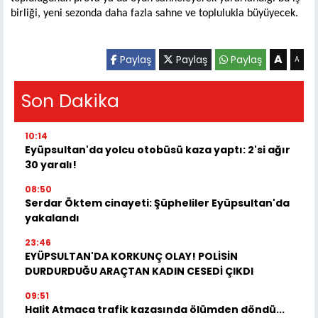
birliği, yeni sezonda daha fazla sahne ve toplulukla büyüyecek.
A
Paylaş
Paylaş
Paylaş
A
Son Dakika
10:14
Eyüpsultan'da yolcu otobüsü kaza yaptı: 2'si ağır
30 yaralı!
08:50
Serdar Öktem cinayeti: Şüpheliler Eyüpsultan'da
yakalandı
23:46
EYÜPSULTAN'DA KORKUNÇ OLAY! POLİSİN
DURDURDUĞU ARAÇTAN KADIN CESEDİ ÇIKDI
09:51
Halit Atmaca trafik kazasında ölümden döndü...