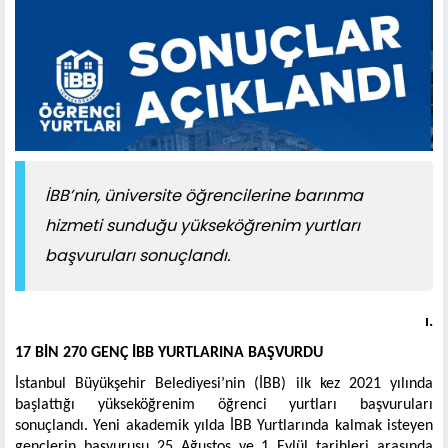
İBB’nin, üniversite öğrencilerine barınma
hizmeti sunduğu yükseköğrenim yurtları
başvuruları sonuçlandı.
ı.
17 BİN 270 GENÇ İBB YURTLARINA BAŞVURDU
İstanbul Büyükşehir Belediyesi’nin (İBB) ilk kez 2021 yılında
başlattığı yükseköğrenim öğrenci yurtları başvuruları
sonuçlandı. Yeni akademik yılda İBB Yurtlarında kalmak isteyen
gençlerin başvurusu 25 Ağustos ve 1 Eylül tarihleri arasında