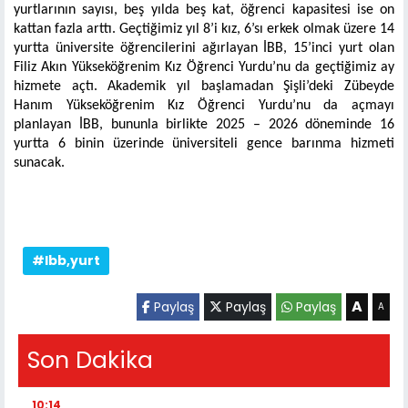
yurtlarının sayısı, beş yılda beş kat, öğrenci kapasitesi ise on
kattan fazla arttı.
Geçtiğimiz yıl 8’i kız, 6’sı erkek olmak üzere 14
yurtta üniversite öğrencilerini ağırlayan İBB, 15’inci yurt olan
Filiz Akın Yükseköğrenim Kız Öğrenci Yurdu’nu da geçtiğimiz ay
hizmete açtı. Akademik yıl başlamadan Şişli’deki Zübeyde
Hanım Yükseköğrenim Kız Öğrenci Yurdu’nu da açmayı
planlayan İBB, bununla birlikte 2025 – 2026 döneminde 16
yurtta 6 binin üzerinde üniversiteli gence barınma hizmeti
sunacak.
#Ibb,yurt
A
Paylaş
Paylaş
Paylaş
A
Son Dakika
10:14