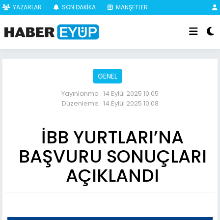
YAZARLAR
SON DAKİKA
MANŞETLER
GENEL
Yayınlanma : 14 Eylül 2025 10:05
Düzenleme : 14 Eylül 2025 10:08
İBB YURTLARI’NA
BAŞVURU SONUÇLARI
AÇIKLANDI