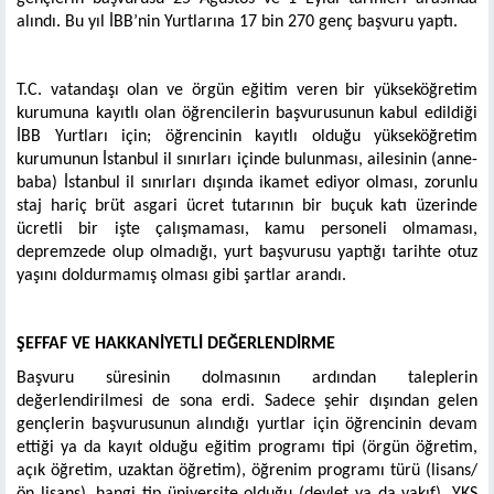
alındı. Bu yıl İBB’nin Yurtlarına 17 bin 270 genç başvuru yaptı.
T.C. vatandaşı olan ve örgün eğitim veren bir yükseköğretim
kurumuna kayıtlı olan öğrencilerin başvurusunun kabul edildiği
İBB Yurtları için; öğrencinin kayıtlı olduğu yükseköğretim
kurumunun İstanbul il sınırları içinde bulunması, ailesinin (anne-
baba) İstanbul il sınırları dışında ikamet ediyor olması, zorunlu
staj hariç brüt asgari ücret tutarının bir buçuk katı üzerinde
ücretli bir işte çalışmaması, kamu personeli olmaması,
depremzede olup olmadığı, yurt başvurusu yaptığı tarihte otuz
yaşını doldurmamış olması gibi şartlar arandı.
ŞEFFAF VE HAKKANİYETLİ DEĞERLENDİRME
Başvuru süresinin dolmasının ardından taleplerin
değerlendirilmesi de sona erdi. Sadece şehir dışından gelen
gençlerin başvurusunun alındığı yurtlar için öğrencinin devam
ettiği ya da kayıt olduğu eğitim programı tipi (örgün öğretim,
açık öğretim, uzaktan öğretim), öğrenim programı türü (lisans/