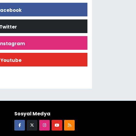
acebook
Twitter
İnstagram
Youtube
Sosyal Medya