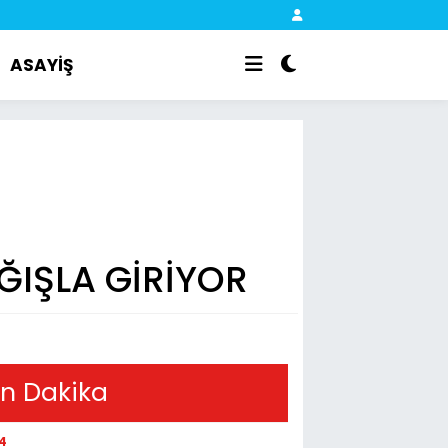
ASAYİŞ
ĞIŞLA GİRİYOR
n Dakika
14