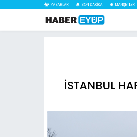
YAZARLAR
SON DAKİKA
MANŞETLER
İSTANBUL HA