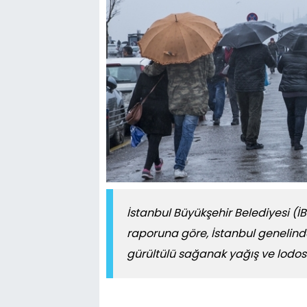
İstanbul Büyükşehir Belediyesi (İB
raporuna göre, İstanbul genelind
gürültülü sağanak yağış ve lodos e