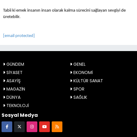
Tabii ki emek insanın insan olarak kalma sürecini sağlayan sevgiyi de
üretebilir.
[email protected]
GÜNDEM
GENEL
SİYASET
EKONOMİ
ASAYİŞ
KÜLTÜR SANAT
MAGAZİN
SPOR
DÜNYA
SAĞLIK
TEKNOLOJİ
Sosyal Medya