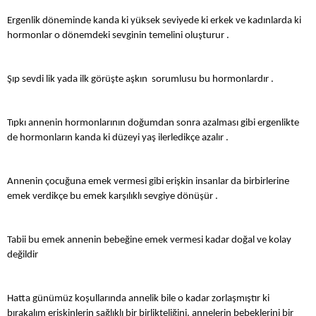
Ergenlik döneminde kanda ki yüksek seviyede ki erkek ve kadınlarda ki
hormonlar o dönemdeki sevginin temelini oluşturur .
Şıp sevdi lik yada ilk görüşte aşkın sorumlusu bu hormonlardır .
Tıpkı annenin hormonlarının doğumdan sonra azalması gibi ergenlikte
de hormonların kanda ki düzeyi yaş ilerledikçe azalır .
Annenin çocuğuna emek vermesi gibi erişkin insanlar da birbirlerine
emek verdikçe bu emek karşılıklı sevgiye dönüşür .
Tabii bu emek annenin bebeğine emek vermesi kadar doğal ve kolay
değildir
Hatta günümüz koşullarında annelik bile o kadar zorlaşmıştır ki
bırakalım erişkinlerin sağlıklı bir birlikteliğini, annelerin bebeklerini bir