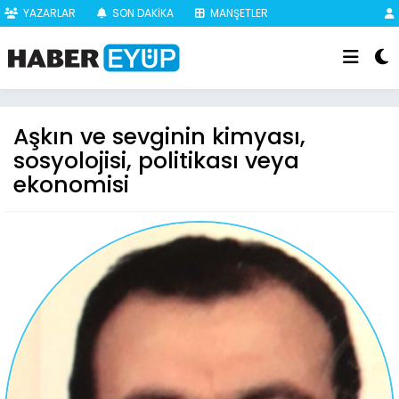
YAZARLAR
SON DAKİKA
MANŞETLER
Aşkın ve sevginin kimyası,
sosyolojisi, politikası veya
ekonomisi