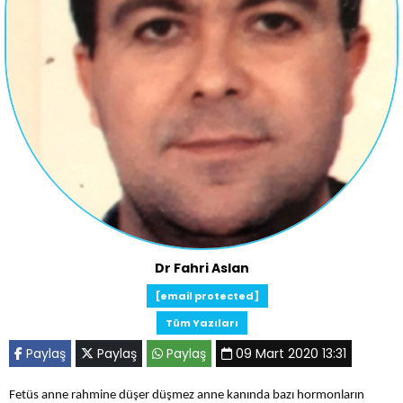
Dr Fahri Aslan
[email protected]
Tüm Yazıları
Paylaş
Paylaş
Paylaş
09 Mart 2020 13:31
Fetüs anne rahmine düşer düşmez anne kanında bazı hormonların