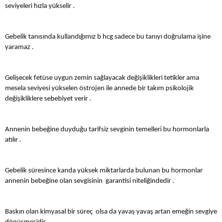
seviyeleri hızla yükselir .
Gebelik tanısında kullandığımız b hcg sadece bu tanıyı doğrulama işine
yaramaz .
Gelişecek fetüse uygun zemin sağlayacak değişiklikleri tetikler ama
mesela seviyesi yükselen östrojen ile annede bir takım psikolojik
değişikliklere sebebiyet verir .
Annenin bebeğine duyduğu tarifsiz sevginin temelleri bu hormonlarla
atılır .
Gebelik süresince kanda yüksek miktarlarda bulunan bu hormonlar
annenin bebeğine olan sevgisinin garantisi niteliğindedir .
Baskın olan kimyasal bir süreç olsa da yavaş yavaş artan emeğin sevgiye