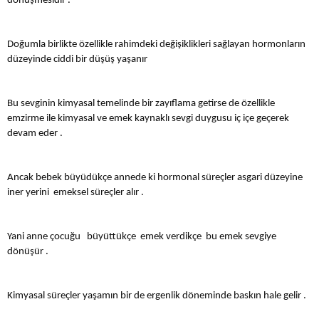
dönüşmesidir .
Doğumla birlikte özellikle rahimdeki değişiklikleri sağlayan hormonların
düzeyinde ciddi bir düşüş yaşanır
Bu sevginin kimyasal temelinde bir zayıflama getirse de özellikle
emzirme ile kimyasal ve emek kaynaklı sevgi duygusu iç içe geçerek
devam eder .
Ancak bebek büyüdükçe annede ki hormonal süreçler asgari düzeyine
iner yerini emeksel süreçler alır .
Yani anne çocuğu büyüttükçe emek verdikçe bu emek sevgiye
dönüşür .
Kimyasal süreçler yaşamın bir de ergenlik döneminde baskın hale gelir .