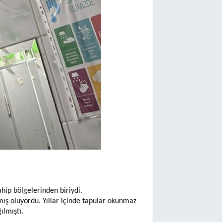
hip bölgelerinden biriydi.
mış oluyordu. Yıllar içinde tapular okunmaz
ılmıştı.