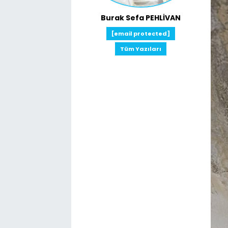
Burak Sefa PEHLİVAN
[email protected]
Tüm Yazıları