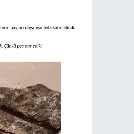
elerin payları dayanışmayla satın alındı.
k. Çünkü pes etmedik.”