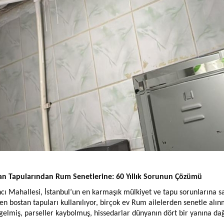
an Tapularından Rum Senetlerine: 60 Yıllık Sorunun Çözümü
cı Mahallesi, İstanbul’un en karmaşık mülkiyet ve tapu sorunlarına sa
en bostan tapuları kullanılıyor, birçok ev Rum ailelerden senetle alın
gelmiş, parseller kaybolmuş, hissedarlar dünyanın dört bir yanına dağ