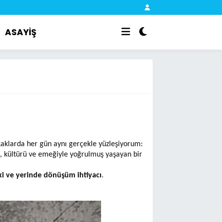
ASAYİŞ
aklarda her gün aynı gerçekle yüzleşiyorum:
sı, kültürü ve emeğiyle yoğrulmuş yaşayan bir
ki ve yerinde dönüşüm ihtiyacı
.