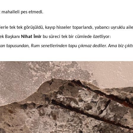
 mahalleli pes etmedi.
lerle tek tek görüşüldü, kayıp hisseler toparlandı, yabancı uyruklu ail
ek Başkanı
Nihat İmir
bu süreci tek bir cümlede özetliyor:
an tapusundan, Rum senetlerinden tapu çıkmaz dediler. Ama biz çıktı