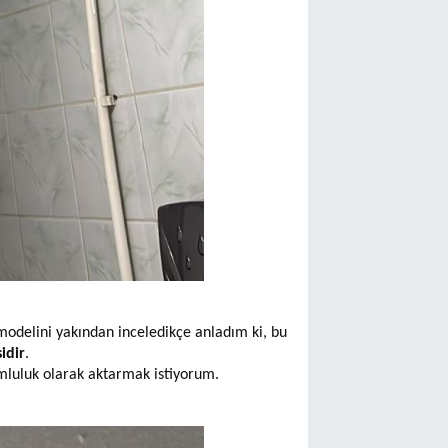
odelini yakından inceledikçe anladım ki, bu
idir
.
umluluk olarak aktarmak istiyorum.