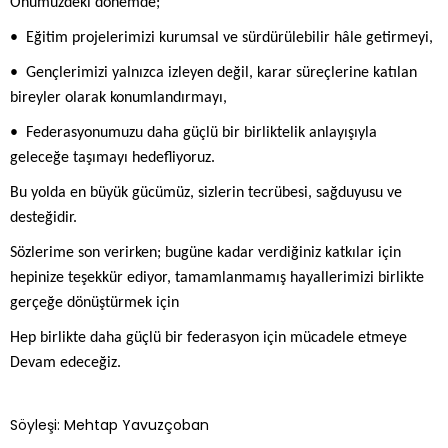
Önümüzdeki dönemde;
•⁠ ⁠Eğitim projelerimizi kurumsal ve sürdürülebilir hâle getirmeyi,
•⁠ ⁠Gençlerimizi yalnızca izleyen değil, karar süreçlerine katılan
bireyler olarak konumlandırmayı,
•⁠ ⁠Federasyonumuzu daha güçlü bir birliktelik anlayışıyla
geleceğe taşımayı hedefliyoruz.
Bu yolda en büyük gücümüz, sizlerin tecrübesi, sağduyusu ve
desteğidir.
Sözlerime son verirken; bugüne kadar verdiğiniz katkılar için
hepinize teşekkür ediyor, tamamlanmamış hayallerimizi birlikte
gerçeğe dönüştürmek için
Hep birlikte daha güçlü bir federasyon için mücadele etmeye
Devam edeceğiz.
Söyleşi: Mehtap Yavuzçoban