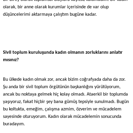
olarak, bir anne olarak kurumlar içerisinde de var olup
düşüncelerimi aktarmaya çalıştım bugüne kadar.
Sivil toplum kuruluşunda kadın olmanın zorluklarını anlatır
mısınız?
Bu ülkede kadın olmak zor, ancak bizim coğrafyada daha da zor.
Şu anda bir sivil toplum örgütünün başkanlığını yürütüyorum,
ancak bu noktaya gelmek hiç kolay olmadı. Ataerkil bir toplumda
yaşıyoruz, fakat hiçbir şey bana gümüş tepsiyle sunulmadı. Bugün
bu koltukta, emeğim, çalışma azmim, özverim ve mücadelem
sayesinde oturuyorum. Kadın olarak mücadelemin sonucunda
buradayım.