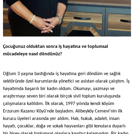
Çocuğunuz olduktan sonra iş hayatına ve toplumsal
mücadeleye nasıl döndünüz?
Oğlum 3 yaşına bastığında iş hayatına geri döndüm ve sağlık
sektöründe özel kurumlarda yönetici ve asistan olarak çalıştım. İş
hayatımda başarılı bir kadın oldum. Okumayı, yazmayı ve
araştırmayı seven biri olarak birçok sivil toplum kuruluşunda
çalışmalara katıldım. İlk olarak, 1997 yılında kendi köyüm
Erzurum Kazancı Köyü'nde başladım. Alibeyköy Cemevi'nin ilk
kurucu üyeleri arasında yer aldım. Hak, hukuk, adalet, insan
hayatı, çocuklar, doğa ve sokak hayvanları gibi konulara duyarlı
bir birey olarak toplumsal olaylara kayıtsız kalamadım. Bir kadın