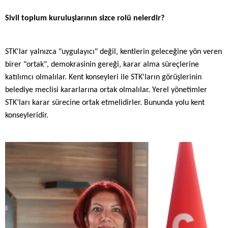
Sivil toplum kuruluşlarının sizce rolü nelerdir?
STK'lar yalnızca "uygulayıcı" değil, kentlerin geleceğine yön veren
birer "ortak", demokrasinin gereği, karar alma süreçlerine
katılımcı olmalılar. Kent konseyleri ile STK'ların görüşlerinin
belediye meclisi kararlarına ortak olmalılar. Yerel yönetimler
STK’ları karar sürecine ortak etmelidirler. Bununda yolu kent
konseyleridir.