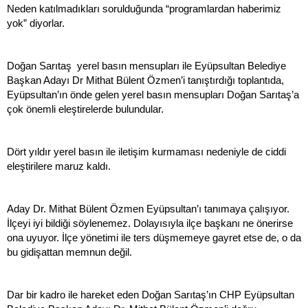
Neden katılmadıkları sorulduğunda “programlardan haberimiz
yok” diyorlar.
Doğan Sarıtaş yerel basın mensupları ile Eyüpsultan Belediye
Başkan Adayı Dr Mithat Bülent Özmen’i tanıştırdığı toplantıda,
Eyüpsultan’ın önde gelen yerel basın mensupları Doğan Sarıtaş’a
çok önemli eleştirelerde bulundular.
Dört yıldır yerel basın ile iletişim kurmaması nedeniyle de ciddi
eleştirilere maruz kaldı.
Aday Dr. Mithat Bülent Özmen Eyüpsultan’ı tanımaya çalışıyor.
İlçeyi iyi bildiği söylenemez. Dolayısıyla ilçe başkanı ne önerirse
ona uyuyor. İlçe yönetimi ile ters düşmemeye gayret etse de, o da
bu gidişattan memnun değil.
Dar bir kadro ile hareket eden Doğan Sarıtaş’ın CHP Eyüpsultan