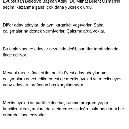
Eyüpsultan Belediye Başkan Adayı Dr. Mithat Bülent Özmen’in
seçimi kazanma şansı çok daha yüksek olurdu.
Diğer aday adayları da aynı kırgınlığı yaşıyorlar. Saha
çalışmalarına destek vermiyorlar. Çalışmalarda yoklar.
Bu tepki sadece adaylar nezdinde değil, partililer tarafından da
ifade ediliyor.
Mevcut meclis üyeleri ile meclis üyesi aday adaylarının
çalışmalara davet edilmemesi de meclis üyeleri ve meclis üyesi
aday adayları tarafından hoş karşılanmıyor.
Meclis üyeleri ve partililer ilçe başkanının program yapıp
kendilerini çalışmalara dahil etmemesini doğru bulmadıklarını her
ortamda ifade ediyorlar.