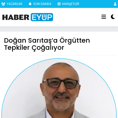
YAZARLAR
SON DAKİKA
MANŞETLER
Doğan Sarıtaş’a Örgütten
Tepkiler Çoğalıyor