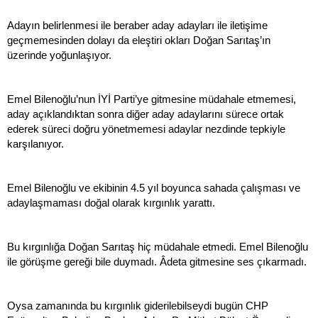
Adayın belirlenmesi ile beraber aday adayları ile iletişime
geçmemesinden dolayı da eleştiri okları Doğan Sarıtaş’ın
üzerinde yoğunlaşıyor.
Emel Bilenoğlu’nun İYİ Parti’ye gitmesine müdahale etmemesi,
aday açıklandıktan sonra diğer aday adaylarını sürece ortak
ederek süreci doğru yönetmemesi adaylar nezdinde tepkiyle
karşılanıyor.
Emel Bilenoğlu ve ekibinin 4.5 yıl boyunca sahada çalışması ve
adaylaşmaması doğal olarak kırgınlık yarattı.
Bu kırgınlığa Doğan Sarıtaş hiç müdahale etmedi. Emel Bilenoğlu
ile görüşme gereği bile duymadı. Âdeta gitmesine ses çıkarmadı.
Oysa zamanında bu kırgınlık giderilebilseydi bugün CHP