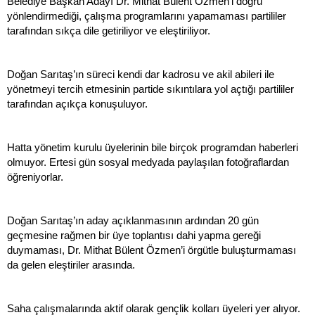
Belediye Başkan Adayı Dr. Mithat Bülent Özmen’i doğru
yönlendirmediği, çalışma programlarını yapamaması partililer
tarafından sıkça dile getiriliyor ve eleştiriliyor.
Doğan Sarıtaş’ın süreci kendi dar kadrosu ve akil abileri ile
yönetmeyi tercih etmesinin partide sıkıntılara yol açtığı partililer
tarafından açıkça konuşuluyor.
Hatta yönetim kurulu üyelerinin bile birçok programdan haberleri
olmuyor. Ertesi gün sosyal medyada paylaşılan fotoğraflardan
öğreniyorlar.
Doğan Sarıtaş’ın aday açıklanmasının ardından 20 gün
geçmesine rağmen bir üye toplantısı dahi yapma gereği
duymaması, Dr. Mithat Bülent Özmen’i örgütle buluşturmaması
da gelen eleştiriler arasında.
Saha çalışmalarında aktif olarak gençlik kolları üyeleri yer alıyor.