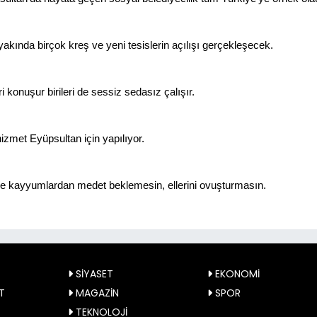
akında birçok kreş ve yeni tesislerin açılışı gerçekleşecek.
eri konuşur birileri de sessiz sedasız çalışır.
izmet Eyüpsultan için yapılıyor.
e kayyumlardan medet beklemesin, ellerini ovuşturmasın.
SİYASET
EKONOMİ
T
MAGAZİN
SPOR
TEKNOLOJİ