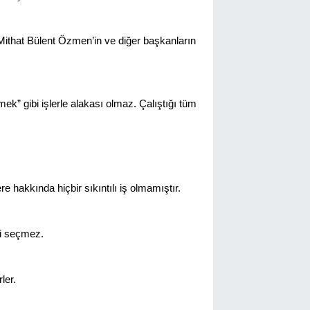
Mithat Bülent Özmen’in ve diğer başkanların
ek” gibi işlerle alakası olmaz. Çalıştığı tüm
e hakkında hiçbir sıkıntılı iş olmamıştır.
bi seçmez.
rler.