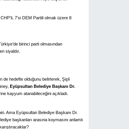
i CHP'li, 7'si DEM Partili olmak üzere 8
ürkiye’de birinci parti olmasından
n siyaldır.
 de hedefte olduğunu belirterek, Şişli
üney,
Eyüpsultan Belediye Başkanı Dr.
ine kayyum atanabileceğini açıkladı.
 biri. Ama Eyüpsultan Belediye Başkanı Dr.
lediye başkanları arasına koymasını anlamlı
karıştıracaklar?