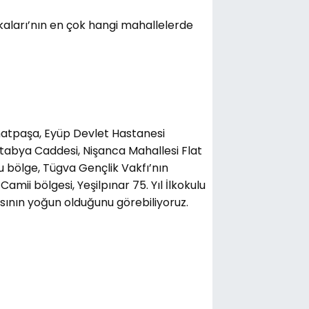
kaları’nın en çok hangi mahallelerde
hatpaşa, Eyüp Devlet Hastanesi
ztabya Caddesi, Nişanca Mahallesi Flat
ğu bölge, Tügva Gençlik Vakfı’nın
mii bölgesi, Yeşilpınar 75. Yıl İlkokulu
sının yoğun olduğunu görebiliyoruz.