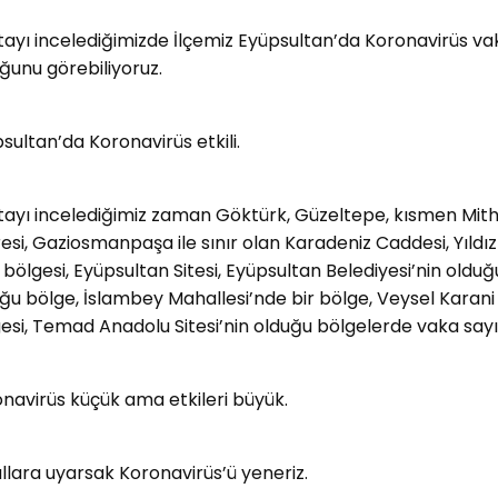
tayı incelediğimizde İlçemiz Eyüpsultan’da Koronavirüs va
ğunu görebiliyoruz.
sultan’da Koronavirüs etkili.
tayı incelediğimiz zaman Göktürk, Güzeltepe, kısmen Mit
esi, Gaziosmanpaşa ile sınır olan Karadeniz Caddesi, Yıldı
i bölgesi, Eyüpsultan Sitesi, Eyüpsultan Belediyesi’nin oldu
ğu bölge, İslambey Mahallesi’nde bir bölge, Veysel Karani Ca
esi, Temad Anadolu Sitesi’nin olduğu bölgelerde vaka sayı
navirüs küçük ama etkileri büyük.
llara uyarsak Koronavirüs’ü yeneriz.