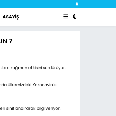
ASAYİŞ
UN ?
ere rağmen etkisini sürdürüyor.
itada ülkemizdeki Koronavirüs
 sınıflandırarak bilgi veriyor.