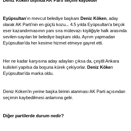
Deniz Köken dışında AK Parti seçimi kaybeder
Eyüpsultan
’ın mevcut belediye başkanı
Deniz Köken
, aday
olarak AK Parti’nin en güçlü kozu... 4.5 yılda Eyüpsultan’a birçok
eser kazandırmasının yanı sıra mütevazı kişiliğiyle halk arasında
sevilen-sayılan bir belediye başkanı oldu. Ayrım yapmadan
Eyüpsultan’da her kesime hizmet etmeye gayret etti.
Her ne kadar karşısına aday adayları çıksa da, çeşitli Ankara
kulisleri yapılsa da boşuna kürek çekiyorlar.
Deniz Köke
n
Eyüpsultan’da marka oldu.
Deniz Köken’in yerine başka birinin atanması AK Parti açısından
seçimin kaybedilmesi anlamına gelir.
Diğer partilerde durum nedir?