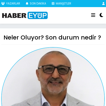
YAZARLAR
SON DAKİKA
MANŞETLER
Neler Oluyor? Son durum nedir ?