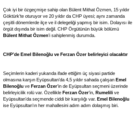
Çok iyi bir özgeçmişe sahip olan Bülent Mithat Özmen, 15 yıldır
Göktürk’te oturuyor ve 20 yıldır da CHP üyesi; aynı zamanda
çeşitli dönemlerde ilçe ve il delegeliği yapmış bir isim. Dolayısı ile
örgüt dışında bir isim değil. CHP Örgütünün büyük bölümü
Bülent Mithat Özmen
’i sahiplenmiş durumda.
CHP’de Emel Bilenoğlu ve Ferzan Özer belirleyici olacaktır
Seçimlerin kaderi yukarıda ifade ettiğim üç siyasi partide
olmasına karşın Eyüpsultan’da 4,5 yıldır sahada çalışan
Emel
Bilenoğlu
ve
Ferzan Özer
’in de Eyüpsultan seçmeni üzerinde
belirleyicilik rolü var. Özellikle
Ferzan Özer
’in,
Rumelili
ve
Eyüpsultan'da seçmende ciddi bir karşılığı var.
Emel Bilenoğlu
ise Eyüpsultan’ın her mahallesini adım adım dolaşmış biri.