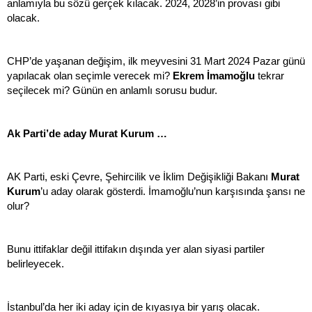
anlamıyla bu sözü gerçek kılacak. 2024, 2028’in provası gibi
olacak.
CHP’de yaşanan değişim, ilk meyvesini 31 Mart 2024 Pazar günü
yapılacak olan seçimle verecek mi?
Ekrem İmamoğlu
tekrar
seçilecek mi? Günün en anlamlı sorusu budur.
Ak Parti’de aday Murat Kurum …
AK Parti, eski Çevre, Şehircilik ve İklim Değişikliği Bakanı
Murat
Kurum
’u aday olarak gösterdi. İmamoğlu’nun karşısında şansı ne
olur?
Bunu ittifaklar değil ittifakın dışında yer alan siyasi partiler
belirleyecek.
İstanbul’da her iki aday için de kıyasıya bir yarış olacak.